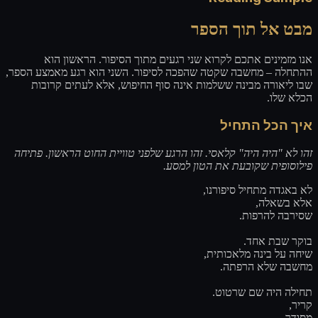
מבט אל תוך הספר
אנו מזמינים אתכם לקרוא שני רגעים מתוך הסיפור. הראשון הוא
ההתחלה – מחשבה שקטה שהפכה לסיפור. השני הוא רגע מאמצע הספר,
שבו ליאורה מבינה ששלמות אינה סוף החיפוש, אלא לעתים קרובות
הכלא שלו.
איך הכל התחיל
זהו לא "היה היה" קלאסי. זהו הרגע שלפני טוויית החוט הראשון. פתיחה
פילוסופית שקובעת את הטון למסע.
לא באגדה מתחיל סיפורנו,
אלא בשאלה,
שסירבה להרפות.
בוקר שבת אחד.
שיחה על בינה מלאכותית,
מחשבה שלא הרפתה.
תחילה היה שם שרטוט.
קריר,
מסודר,