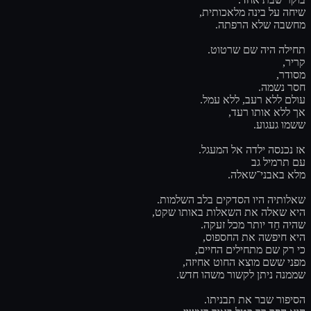
שיחה על בינה מלאכותית,
מחשבה שלא הרפתה.
תחילה היה שם שרטוט.
קריר,
מסודר,
חסר נשמה.
עולם ללא רעב, ללא עמל.
אך ללא אותו רעד,
ששמו געגוע.
אז נכנסה ילדה אל המעגל.
עם תרמיל גב
מלא באבני־שאלה.
שאלותיה היו הסדקים בלב השלמות.
היא שאלה את השאלות באותו שקט,
שהיה חַד יותר מכל זעקה.
היא חיפשה את החספוס,
כי רק שם מתחילים החיים,
מפני ששם מוצא החוט אחיזה,
שממנה ניתן לקשור משהו חדש.
הסיפור שבר את תבניתו.